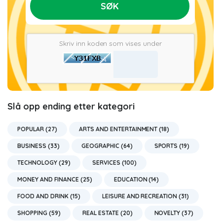
SØK
Skriv inn koden som vises under
Slå opp ending etter kategori
POPULAR (27)
ARTS AND ENTERTAINMENT (18)
BUSINESS (33)
GEOGRAPHIC (64)
SPORTS (19)
TECHNOLOGY (29)
SERVICES (100)
MONEY AND FINANCE (25)
EDUCATION (14)
FOOD AND DRINK (15)
LEISURE AND RECREATION (31)
SHOPPING (59)
REAL ESTATE (20)
NOVELTY (37)