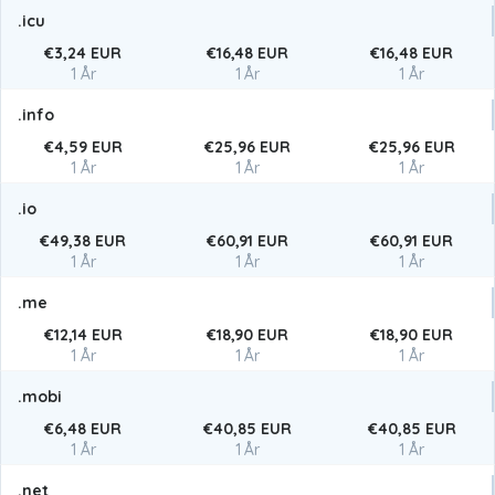
.icu
€3,24 EUR
€16,48 EUR
€16,48 EUR
1 År
1 År
1 År
.info
€4,59 EUR
€25,96 EUR
€25,96 EUR
1 År
1 År
1 År
.io
€49,38 EUR
€60,91 EUR
€60,91 EUR
1 År
1 År
1 År
.me
€12,14 EUR
€18,90 EUR
€18,90 EUR
1 År
1 År
1 År
.mobi
€6,48 EUR
€40,85 EUR
€40,85 EUR
1 År
1 År
1 År
.net