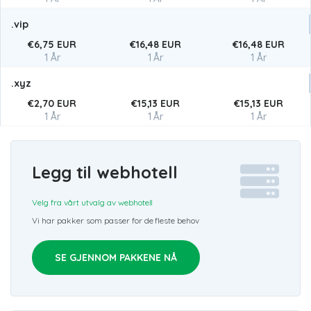
.vip
€6,75 EUR
€16,48 EUR
€16,48 EUR
1 År
1 År
1 År
.xyz
€2,70 EUR
€15,13 EUR
€15,13 EUR
1 År
1 År
1 År
Legg til webhotell
Velg fra vårt utvalg av webhotell
Vi har pakker som passer for de fleste behov
SE GJENNOM PAKKENE NÅ