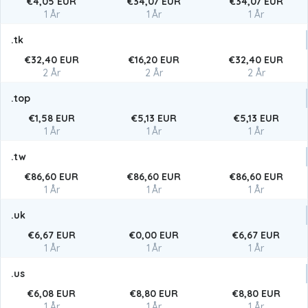
€4,05 EUR
€34,07 EUR
€34,07 EUR
1 År
1 År
1 År
.tk
€32,40 EUR
€16,20 EUR
€32,40 EUR
2 År
2 År
2 År
.top
€1,58 EUR
€5,13 EUR
€5,13 EUR
1 År
1 År
1 År
.tw
€86,60 EUR
€86,60 EUR
€86,60 EUR
1 År
1 År
1 År
.uk
€6,67 EUR
€0,00 EUR
€6,67 EUR
1 År
1 År
1 År
.us
€6,08 EUR
€8,80 EUR
€8,80 EUR
1 År
1 År
1 År