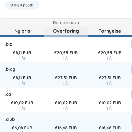
OTHER (1550)
Domenenavn
Ny pris
Overføring
Fornyelse
.biz
€8,11 EUR
€20,55 EUR
€20,55 EUR
1 År
1 År
1 År
.blog
€8,11 EUR
€27,31 EUR
€27,31 EUR
1 År
1 År
1 År
.ca
€10,02 EUR
€10,02 EUR
€10,02 EUR
1 År
1 År
1 År
.club
€6,08 EUR
€16,48 EUR
€16,48 EUR