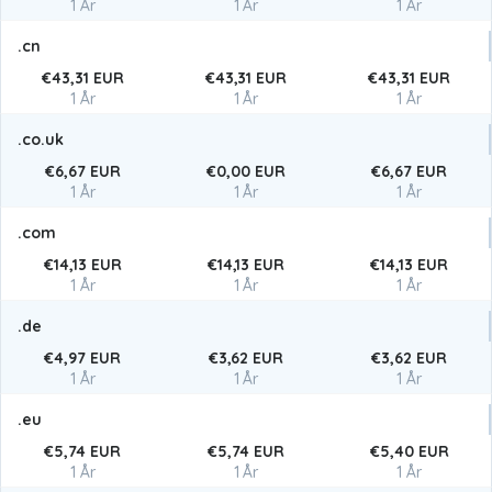
1 År
1 År
1 År
.cn
€43,31 EUR
€43,31 EUR
€43,31 EUR
1 År
1 År
1 År
.co.uk
€6,67 EUR
€0,00 EUR
€6,67 EUR
1 År
1 År
1 År
.com
€14,13 EUR
€14,13 EUR
€14,13 EUR
1 År
1 År
1 År
.de
€4,97 EUR
€3,62 EUR
€3,62 EUR
1 År
1 År
1 År
.eu
€5,74 EUR
€5,74 EUR
€5,40 EUR
1 År
1 År
1 År