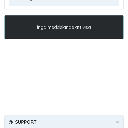
Inga meddelande att visa
SUPPORT