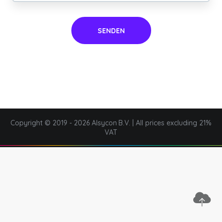
SENDEN
Copyright © 2019 - 2026 Alsycon B.V. | All prices excluding 21%
VAT