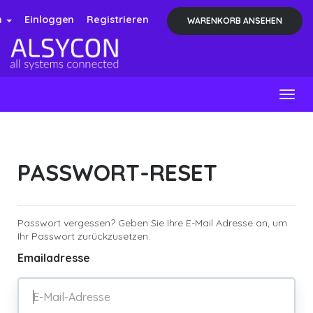
h
Einloggen
Registrieren
WARENKORB ANSEHEN
Togg
navig
PASSWORT-RESET
Passwort vergessen? Geben Sie Ihre E-Mail Adresse an, um
Ihr Passwort zurückzusetzen.
Emailadresse